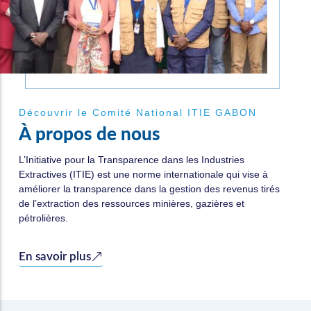
Découvrir le Comité National ITIE GABON
À
p
r
o
p
o
s
d
e
n
o
u
s
L’Initiative pour la Transparence dans les Industries
Extractives (ITIE) est une norme internationale qui vise à
améliorer la transparence dans la gestion des revenus tirés
de l’extraction des ressources minières, gazières et
pétrolières.
En savoir plus