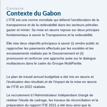
Contexte
C
o
n
t
e
x
t
e
d
u
G
a
b
o
n
L’ITIE est une norme mondiale qui défend l’amélioration de la
transparence et de la redevabilité dans les secteurs pétrolier,
gazier et minier. Sa mise en œuvre repose sur deux principes
fondamentaux à savoir la Transparence et la redevabilité.
Elle vise deux objectifs principaux à savoir (i) rendre public et
rapprocher les paiements effectués par les sociétés et les
encaissements réalisés par le Gouvernement et (ii)
promouvoir et renforcer une approche axée sur le dialogue
multiacteurs dans le cadre du Groupe MultiPartite.
Le plan de travail annuel budgétisé a été mis en œuvre et
l’évaluation des résultats et de l’impact de la mise en œuvre
de l’ITIE en 2022 réalisée.
Le recrutement d l’Administrateur Indépendant chargé de
réaliser l’étude de cadrage, les travaux de réconciliation et la
préparation du rapport ITIE 2021 a été tenu ainsi que le